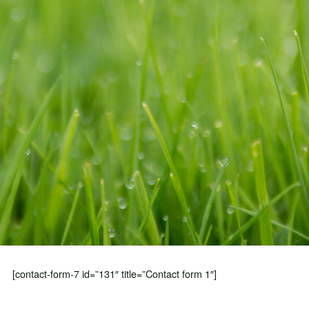
[contact-form-7 id=”131″ title=”Contact form 1″]