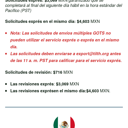
Solicitudes exprés: $3,069
garantizado que se
completará al final del siguiente día hábil en la hora estándar del
Pacífico (PST)
MXN
Solicitudes
exprés en el mismo día: $4,603
Nota: Las solicitudes de envíos múltiples GOTS no
pueden utilizar el servicio exprés o exprés en el mismo
día.
Las solicitudes deben enviarse a export@tilth.org antes
de las 11 a. m. PST para calificar para el servicio exprés.
MXN
Solicitudes de revisión: $716
:
MXN
Las revisiones exprés
$3,069
MXN.
Las revisiones exprés
en el mismo día:
$4,603