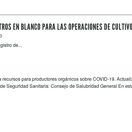
TROS EN BLANCO PARA LAS OPERACIONES DE CULTIV
3
istro de...
a recursos para productores orgánicos sobre COVID-19. Actuali
e Seguridad Sanitaria: Consejo de Salubridad General En est
UNTAS MAS FREQUENTES
Source: Oregon Tilth