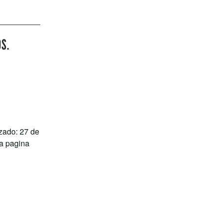
OS.
zado: 27 de
a pagina