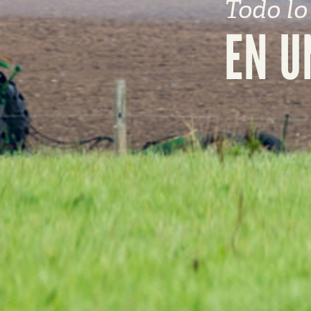
Todo lo
EN U