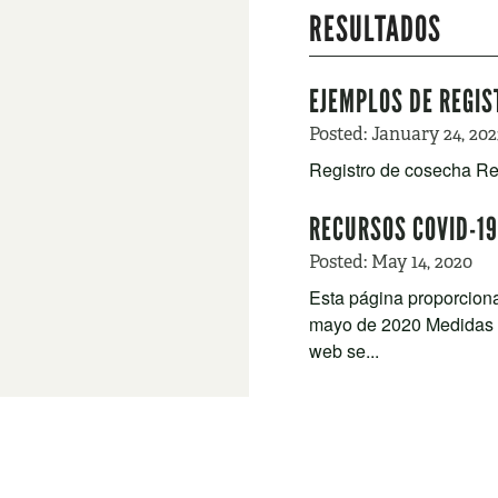
RESULTADOS
EJEMPLOS DE REGIS
Posted:
January 24, 202
Registro de cosecha Reg
RECURSOS COVID-19
Posted:
May 14, 2020
Esta página proporcion
mayo de 2020 Medidas d
web se...
MEDIACION – PREG
Posted:
July 2, 2019