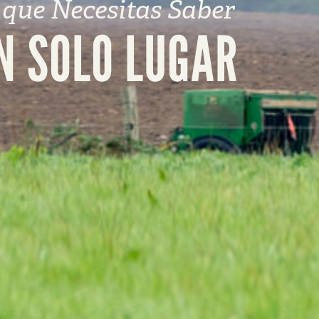
 que Necesitas Saber
N SOLO LUGAR