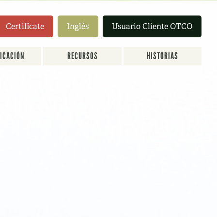
Certifícate
Inglés
Usuario Cliente OTCO
FICACIÓN
RECURSOS
HISTORIAS