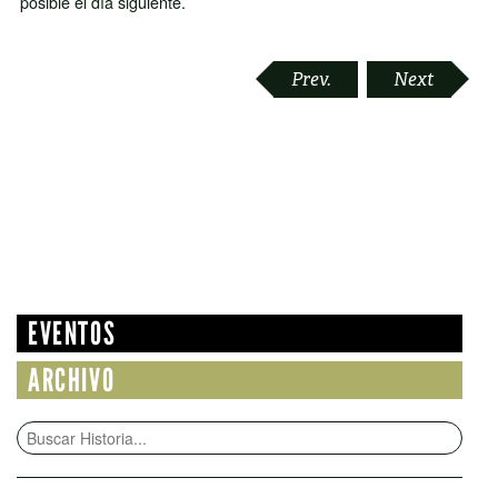
posible el día siguiente.
POST
Prev.
Next
NAVIGATION
EVENTOS
ARCHIVO