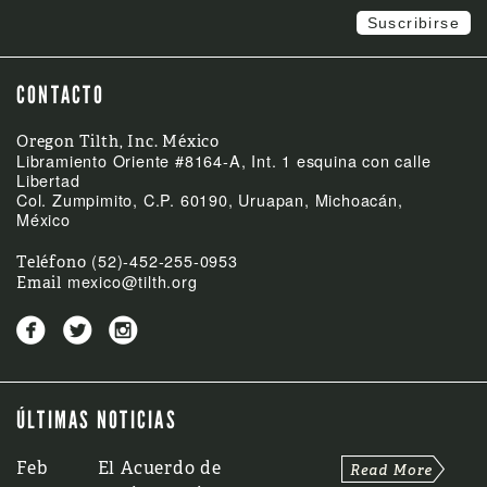
CONTACTO
Oregon Tilth, Inc. México
Libramiento Oriente #8164-A, Int. 1 esquina con calle
Libertad
Col. Zumpimito, C.P. 60190, Uruapan, Michoacán,
México
(52)-452-255-0953
Teléfono
mexico@tilth.org
Email



ÚLTIMAS NOTICIAS
Feb
El Acuerdo de