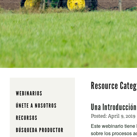
Resource Categ
WEBINARIOS
Una Introducción
ÚNETE A NOSOTROS
Posted:
April 9, 2019
RECURSOS
Este webinario tiene l
BÚSQUEDA PRODUCTOR
sobre los procesos ad