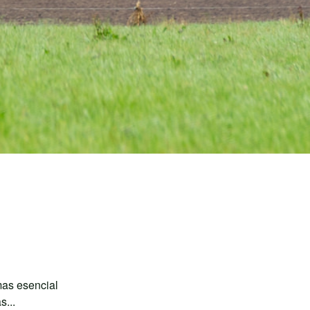
 mas esencial
s...