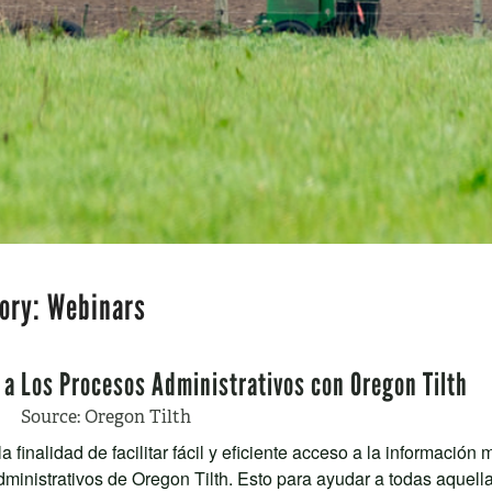
ory:
Webinars
 a Los Procesos Administrativos con Oregon Tilth
Source: Oregon Tilth
a finalidad de facilitar fácil y eficiente acceso a la información
ministrativos de Oregon Tilth. Esto para ayudar a todas aquella