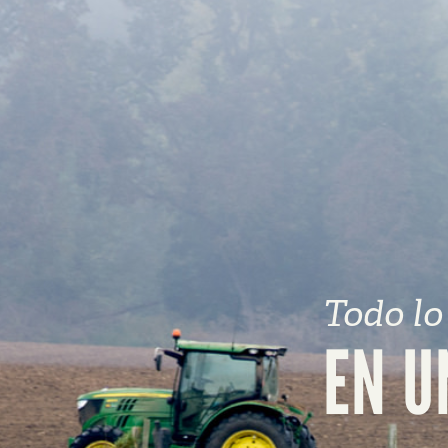
Todo lo
EN U