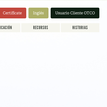
Certifícate
Inglés
Usuario Cliente OTCO
FICACIÓN
RECURSOS
HISTORIAS