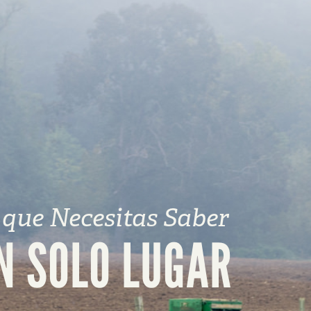
 que Necesitas Saber
N SOLO LUGAR