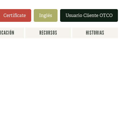
Certifícate
Inglés
Usuario Cliente OTCO
FICACIÓN
RECURSOS
HISTORIAS