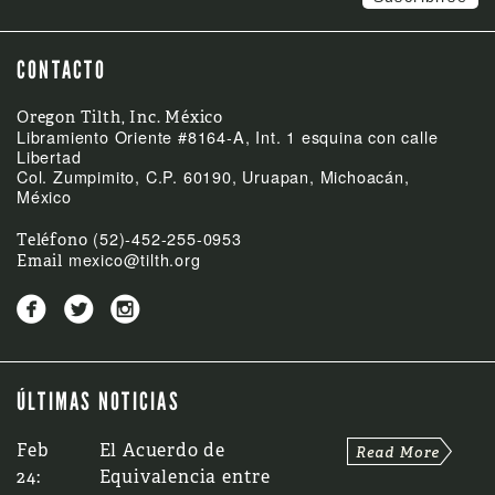
CONTACTO
Oregon Tilth, Inc. México
Libramiento Oriente #8164-A, Int. 1 esquina con calle
Libertad
Col. Zumpimito, C.P. 60190, Uruapan, Michoacán,
México
(52)-452-255-0953
Teléfono
mexico@tilth.org
Email



ÚLTIMAS NOTICIAS
Feb
El Acuerdo de
24:
Equivalencia entre