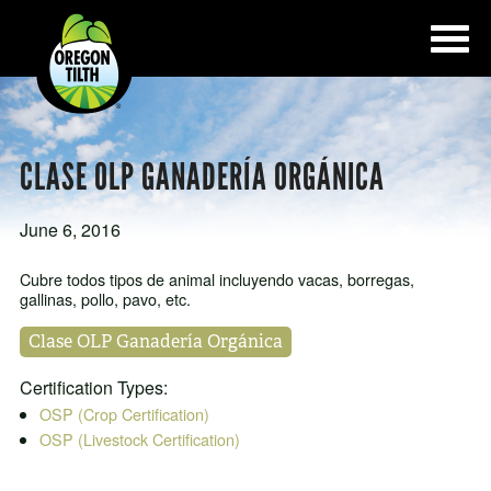
CLASE OLP GANADERÍA ORGÁNICA
June 6, 2016
Cubre todos tipos de animal incluyendo vacas, borregas,
gallinas, pollo, pavo, etc.
Clase OLP Ganadería Orgánica
Certification Types:
OSP (Crop Certification)
OSP (Livestock Certification)