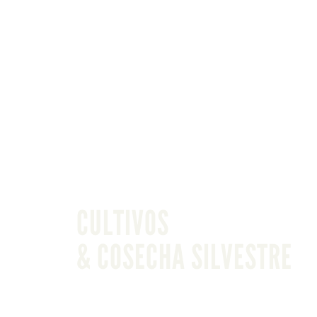
CULTIVOS
& COSECHA SILVESTRE