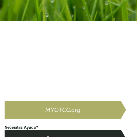
MYOTCO.org
Necesitas Ayuda?