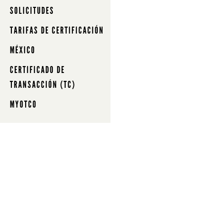
SOLICITUDES
TARIFAS DE CERTIFICACIÓN
MÉXICO
CERTIFICADO DE
TRANSACCIÓN (TC)
MYOTCO
SUSCRIBIRSE
CONTA
Oregon
Librami