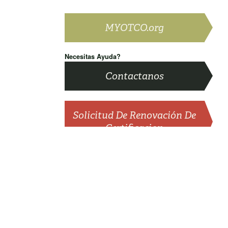
MYOTCO.org
Necesitas Ayuda?
Contactanos
Solicitud De Renovación De
Certificacion
de Equivalencia entre
anadá