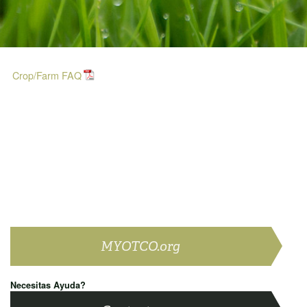
Crop/Farm FAQ
MYOTCO.org
Necesitas Ayuda?