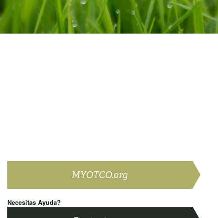
MYOTCO.org
Necesitas Ayuda?