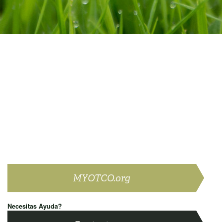
MYOTCO.org
Necesitas Ayuda?