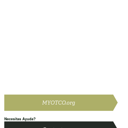
MYOTCO.org
Necesitas Ayuda?