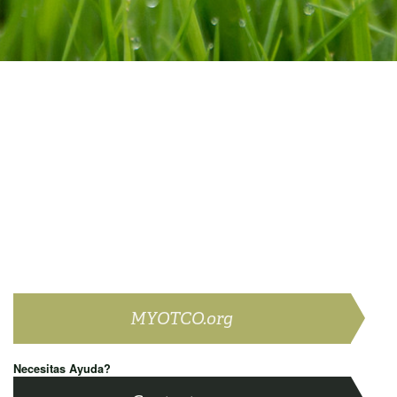
MYOTCO.org
Necesitas Ayuda?