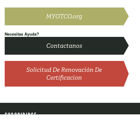
MYOTCO.org
Necesitas Ayuda?
Contactanos
Solicitud De Renovación De
Certificacion
SUSCRIBIRSE