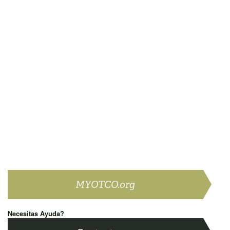
MYOTCO.org
Necesitas Ayuda?