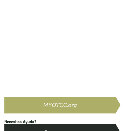
MYOTCO.org
Necesitas Ayuda?