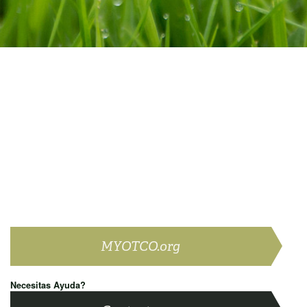
MYOTCO.org
Necesitas Ayuda?