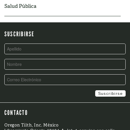
Salud Pública
SUSCRIBIRSE
CONTACTO
Oregon Tilth, Inc. México