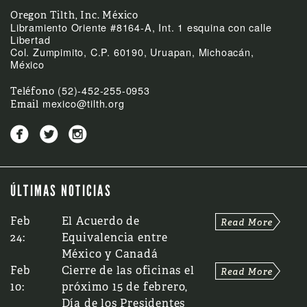
Oregon Tilth, Inc. México
Libramiento Oriente #8164-A, Int. 1 esquina con calle
Libertad
Col. Zumpimito, C.P. 60190, Uruapan, Michoacán,
México
(52)-452-255-0953
Teléfono
mexico@tilth.org
Email



ÚLTIMAS NOTICIAS
Feb
El Acuerdo de
24:
Equivalencia entre
México y Canadá
Feb
Cierre de las oficinas el
10:
próximo 15 de febrero,
Día de los Presidentes