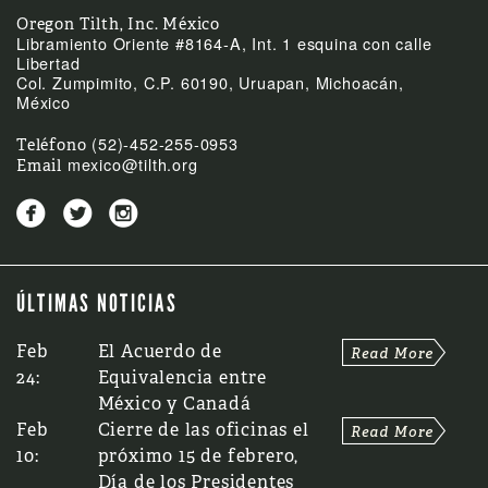
Oregon Tilth, Inc. México
Libramiento Oriente #8164-A, Int. 1 esquina con calle
Libertad
Col. Zumpimito, C.P. 60190, Uruapan, Michoacán,
México
(52)-452-255-0953
Teléfono
mexico@tilth.org
Email



ÚLTIMAS NOTICIAS
Feb
El Acuerdo de
24:
Equivalencia entre
México y Canadá
Feb
Cierre de las oficinas el
10:
próximo 15 de febrero,
Día de los Presidentes