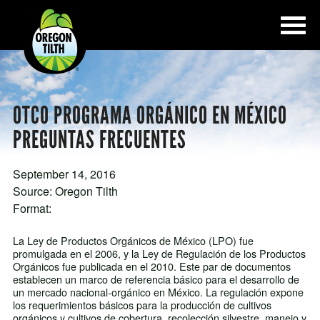
OTCO PROGRAMA ORGÁNICO EN MÉXICO
PREGUNTAS FRECUENTES
September 14, 2016
Source:
Oregon Tilth
Format:
La Ley de Productos Orgánicos de México (LPO) fue
promulgada en el 2006, y la Ley de Regulación de los Productos
Orgánicos fue publicada en el 2010. Este par de documentos
establecen un marco de referencia básico para el desarrollo de
un mercado nacional-orgánico en México. La regulación expone
los requerimientos básicos para la producción de cultivos
orgánicos y cultivos de cobertura, recolección silvestre, manejo y