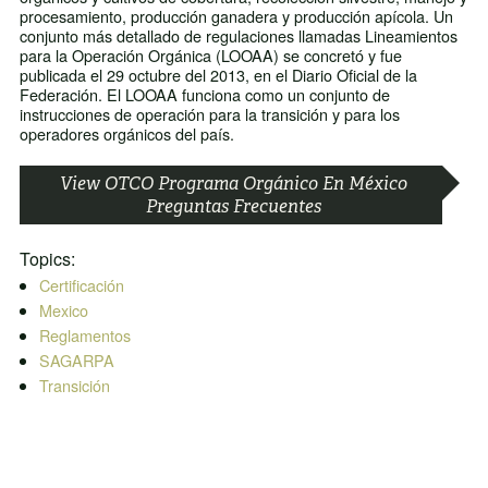
procesamiento, producción ganadera y producción apícola. Un
conjunto más detallado de regulaciones llamadas Lineamientos
para la Operación Orgánica (LOOAA) se concretó y fue
publicada el 29 octubre del 2013, en el Diario Oficial de la
Federación. El LOOAA funciona como un conjunto de
instrucciones de operación para la transición y para los
operadores orgánicos del país.
View OTCO Programa Orgánico En México
Preguntas Frecuentes
Topics:
Certificación
Mexico
Reglamentos
SAGARPA
Transición
POST