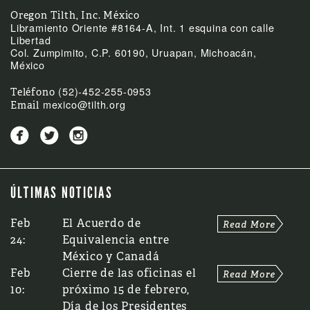
Oregon Tilth, Inc. México
Libramiento Oriente #8164-A, Int. 1 esquina con calle
Libertad
Col. Zumpimito, C.P. 60190, Uruapan, Michoacán,
México
(52)-452-255-0953
Teléfono
mexico@tilth.org
Email



ÚLTIMAS NOTICIAS
Feb
El Acuerdo de
24:
Equivalencia entre
México y Canadá
Feb
Cierre de las oficinas el
10:
próximo 15 de febrero,
Día de los Presidentes