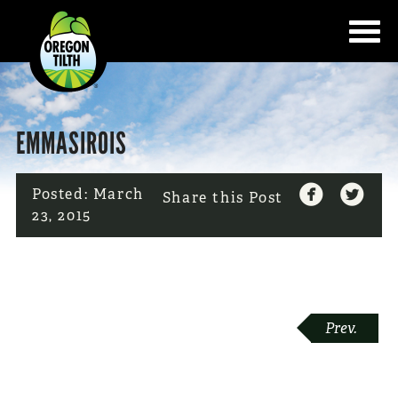
EMMASIROIS


Posted:
March
Share this Post
23, 2015
POST
Prev.
NAVIGATION