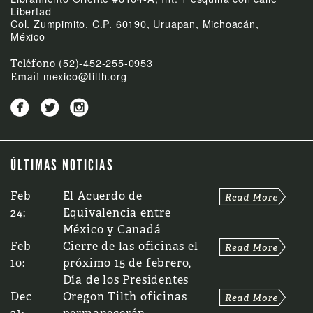
Libertad
Col. Zumpimito, C.P. 60190, Uruapan, Michoacán,
México
(52)-452-255-0953
Teléfono
mexico@tilth.org
Email



ÚLTIMAS NOTICIAS
Feb
El Acuerdo de
24:
Equivalencia entre
México y Canadá
Feb
Cierre de las oficinas el
10:
próximo 15 de febrero,
Día de los Presidentes
Dec
Oregon Tilth oficinas