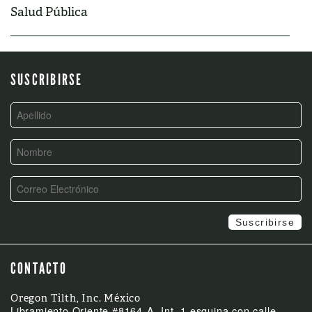
Salud Pública
SUSCRIBIRSE
CONTACTO
Oregon Tilth, Inc. México
Libramiento Oriente #8164-A, Int. 1 esquina con calle