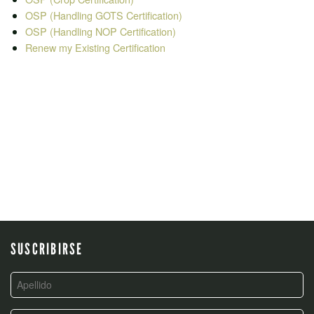
OSP (Handling GOTS Certification)
OSP (Handling NOP Certification)
Renew my Existing Certification
POST
NAVIGATION
SUSCRIBIRSE