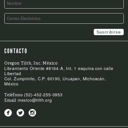
CONTACTO
Oregon Tilth, Inc. México
Libramiento Oriente #8164-A, Int. 1 esquina con calle
Libertad
Col. Zumpimito, C.P. 60190, Uruapan, Michoacán,
México
(52)-452-255-0953
Teléfono
mexico@tilth.org
Email


