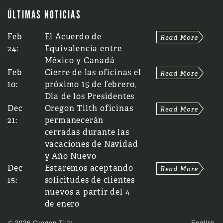
ÚLTIMAS NOTICIAS
Feb
El Acuerdo de
24:
Equivalencia entre
México y Canadá
Feb
Cierre de las oficinas el
10:
próximo 15 de febrero,
Día de los Presidentes
Dec
Oregon Tilth oficinas
21:
permanecerán
cerradas durante las
vacaciones de Navidad
y Año Nuevo
Dec
Estaremos aceptando
15:
solicitudes de clientes
nuevos a partir del 4
de enero
© 2026 Oregon Tilth
English