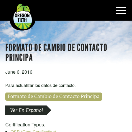
FORMATO DE CAMBIO DE CONTACTO
PRINCIPA
June 6, 2016
Para actualizar los datos de contacto.
Formato de Cambio de Contacto Principa
Ver En Español
Certification Types:
OSP (Crop Certification)