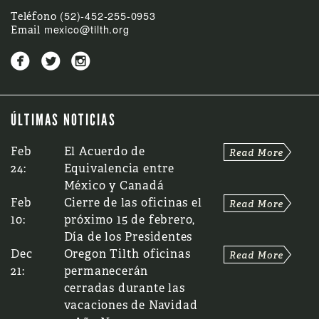
(52)-452-255-0953
Teléfono
mexico@tilth.org
Email



ÚLTIMAS NOTICIAS
Feb
El Acuerdo de
24:
Equivalencia entre
México y Canadá
Feb
Cierre de las oficinas el
10:
próximo 15 de febrero,
Día de los Presidentes
Dec
Oregon Tilth oficinas
21:
permanecerán
cerradas durante las
vacaciones de Navidad