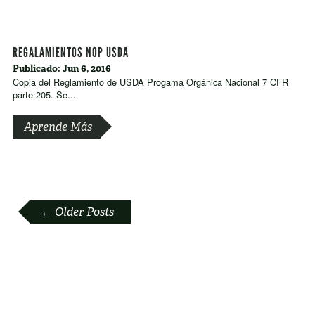
REGALAMIENTOS NOP USDA
Publicado: Jun 6, 2016
Copia del Reglamiento de USDA Progama Orgánica Nacional 7 CFR
parte 205. Se...
Aprende Más
POSTS
←
Older Posts
NAVIGATION