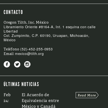
CONTACTO
Oregon Tilth, Inc. México
Libramiento Oriente #8164-A, Int. 1 esquina con calle
Libertad
Col. Zumpimito, C.P. 60190, Uruapan, Michoacán,
México
(52)-452-255-0953
Teléfono
mexico@tilth.org
Email



ÚLTIMAS NOTICIAS
Feb
El Acuerdo de
24:
Equivalencia entre
México y Canadá