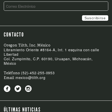
CONTACTO
Oregon Tilth, Inc. México
Libramiento Oriente #8164-A, Int. 1 esquina con calle
Libertad
Col. Zumpimito, C.P. 60190, Uruapan, Michoacán,
México
(52)-452-255-0953
Teléfono
mexico@tilth.org
Email



ÚLTIMAS NOTICIAS