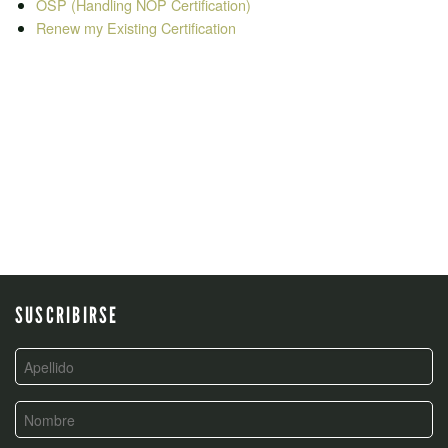
OSP (Handling NOP Certification)
Renew my Existing Certification
POST
NAVIGATION
SUSCRIBIRSE