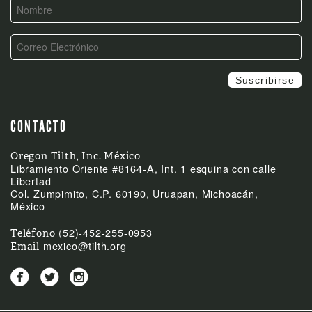
CONTACTO
Oregon Tilth, Inc. México
Libramiento Oriente #8164-A, Int. 1 esquina con calle
Libertad
Col. Zumpimito, C.P. 60190, Uruapan, Michoacán,
México
(52)-452-255-0953
Teléfono
mexico@tilth.org
Email


