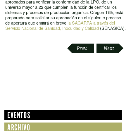
aprobados para verificar la conformidad de la LPO, de un
universo mayor a 22 que cumplen la función de certificar los
sistemas y procesos de producción orgánica. Oregon Tilth, está
preparado para solicitar su aprobación en el siguiente proceso
de apertura que emitirá en breve
la SAGARPA a través del
Servicio Nacional de Sanidad, Inocuidad y Calidad
(SENASICA).
POST
Prev.
Next
NAVIGATION
EVENTOS
ARCHIVO