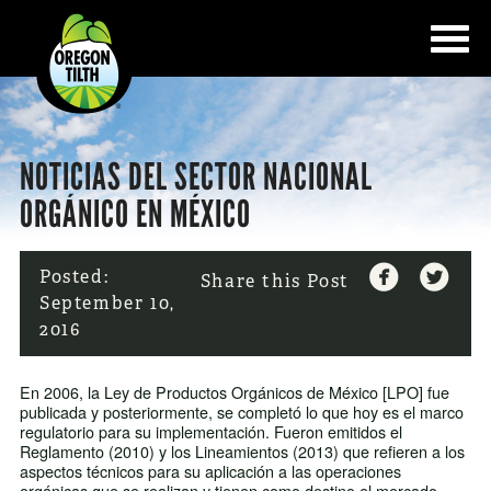
NOTICIAS DEL SECTOR NACIONAL
ORGÁNICO EN MÉXICO


Posted:
Share this Post
September 10,
2016
En 2006, la Ley de Productos Orgánicos de México [LPO] fue
publicada y posteriormente, se completó lo que hoy es el marco
regulatorio para su implementación. Fueron emitidos el
Reglamento (2010) y los Lineamientos (2013) que refieren a los
aspectos técnicos para su aplicación a las operaciones
orgánicas que se realizan y tienen como destino el mercado