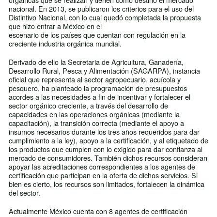
nacional. En 2013, se publicaron los criterios para el uso del
Distintivo Nacional, con lo cual quedó completada la propuesta
que hizo entrar a México en el
escenario de los países que cuentan con regulación en la
creciente industria orgánica mundial.
Derivado de ello la Secretaria de Agricultura, Ganadería,
Desarrollo Rural, Pesca y Alimentación (SAGARPA), instancia
oficial que representa al sector agropecuario, acuícola y
pesquero, ha planteado la programación de presupuestos
acordes a las necesidades a fin de incentivar y fortalecer el
sector orgánico creciente, a través del desarrollo de
capacidades en las operaciones orgánicas (mediante la
capacitación), la transición correcta (mediante el apoyo a
insumos necesarios durante los tres años requeridos para dar
cumplimiento a la ley), apoyo a la certificación, y al etiquetado de
los productos que cumplen con lo exigido para dar confianza al
mercado de consumidores. También dichos recursos consideran
apoyar las acreditaciones correspondientes a los agentes de
certificación que participan en la oferta de dichos servicios. Si
bien es cierto, los recursos son limitados, fortalecen la dinámica
del sector.
Actualmente México cuenta con 8 agentes de certificación