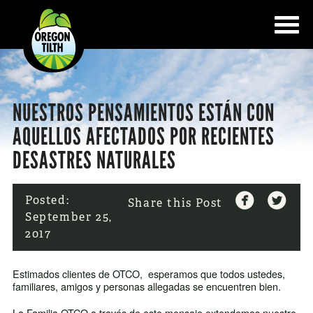
NUESTROS PENSAMIENTOS ESTÁN CON
AQUELLOS AFECTADOS POR RECIENTES
DESASTRES NATURALES


Posted:
Share this Post
September 25,
2017
Estimados clientes de OTCO, esperamos que todos ustedes,
familiares, amigos y personas allegadas se encuentren bien.
La Familia OTCO a través de este mensaje extendemos nuestro