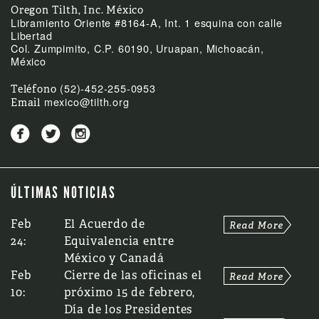
Oregon Tilth, Inc. México
Libramiento Oriente #8164-A, Int. 1 esquina con calle
Libertad
Col. Zumpimito, C.P. 60190, Uruapan, Michoacán,
México
(52)-452-255-0953
Teléfono
mexico@tilth.org
Email



ÚLTIMAS NOTICIAS
Feb
El Acuerdo de
24:
Equivalencia entre
México y Canadá
Feb
Cierre de las oficinas el
10:
próximo 15 de febrero,
Día de los Presidentes