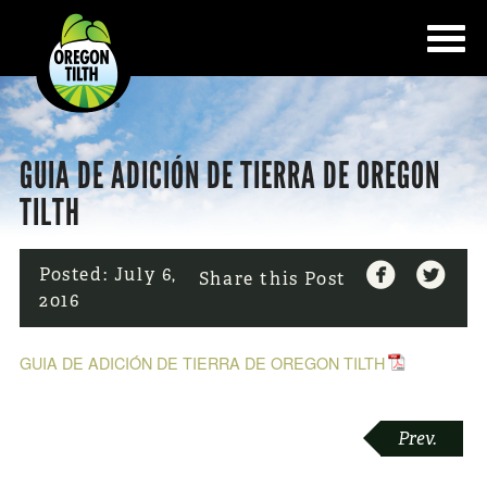
GUIA DE ADICIÓN DE TIERRA DE OREGON
TILTH


Posted:
July 6,
Share this Post
2016
GUIA DE ADICIÓN DE TIERRA DE OREGON TILTH
POST
Prev.
NAVIGATION