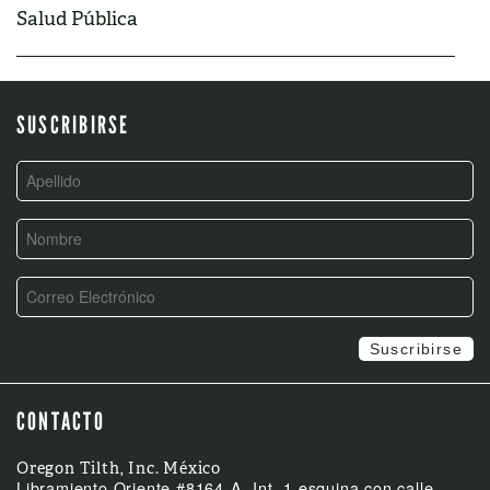
Salud Pública
SUSCRIBIRSE
CONTACTO
Oregon Tilth, Inc. México
Libramiento Oriente #8164-A, Int. 1 esquina con calle