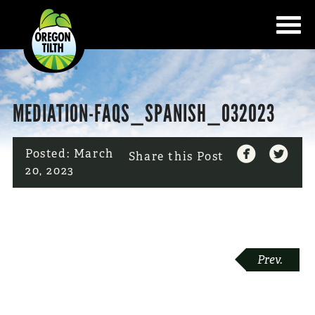
MEDIATION-FAQS_SPANISH_032023


Posted:
March
Share this Post
20, 2023
POST
Prev.
NAVIGATION