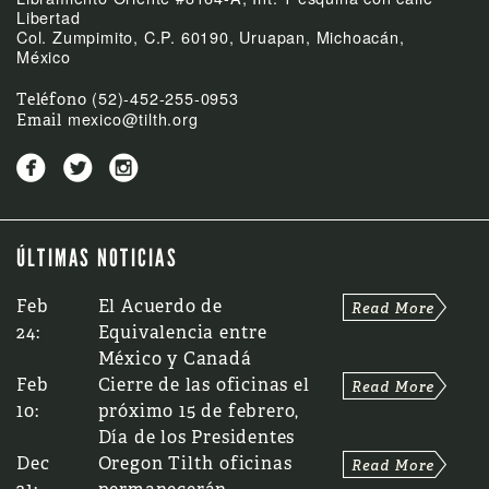
Libertad
Col. Zumpimito, C.P. 60190, Uruapan, Michoacán,
México
(52)-452-255-0953
Teléfono
mexico@tilth.org
Email



ÚLTIMAS NOTICIAS
Feb
El Acuerdo de
24:
Equivalencia entre
México y Canadá
Feb
Cierre de las oficinas el
10:
próximo 15 de febrero,
Día de los Presidentes
Dec
Oregon Tilth oficinas