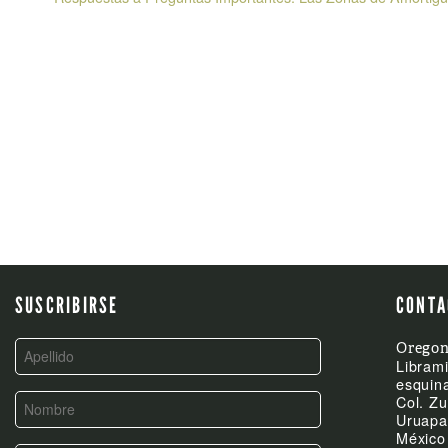
POST
NAVIGATION
SUSCRIBIRSE
CONTA
Oregon
Librami
esquina
Col. Zu
Uruapa
México