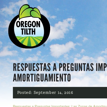
RESPUESTAS A PREGUNTAS IMP
AMORTIGUAMIENTO
Posted:
September 14, 2016
Respuestas a Preguntas Importantes: Las Zonas de Amortig