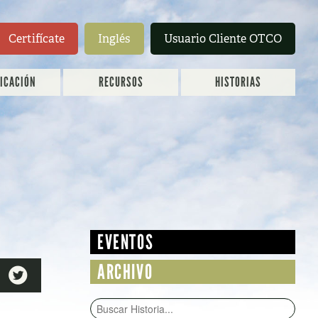
Certifícate
Inglés
Usuario Cliente OTCO
FICACIÓN
RECURSOS
HISTORIAS
EVENTOS
ARCHIVO
