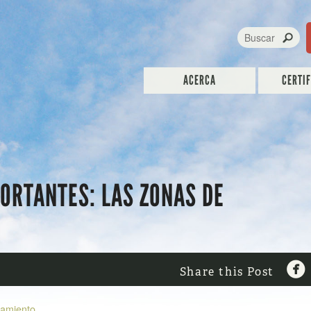
ACERCA
CERTI
ORTANTES: LAS ZONAS DE

Share this Post
uamiento