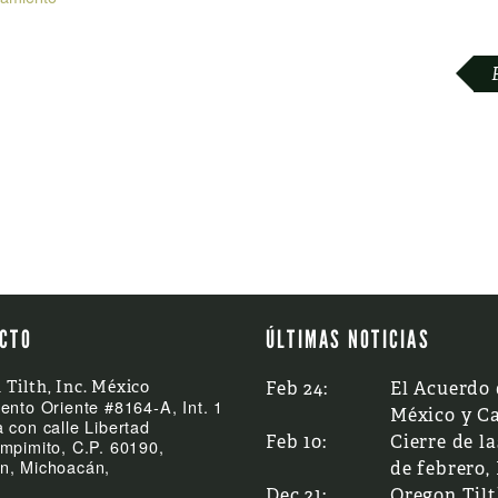
CTO
ÚLTIMAS NOTICIAS
 Tilth, Inc. México
Feb 24:
El Acuerdo 
ento Oriente #8164-A, Int. 1
México y C
 con calle Libertad
Feb 10:
Cierre de la
mpimito, C.P. 60190,
n, Michoacán,
de febrero,
Dec 21:
Oregon Til