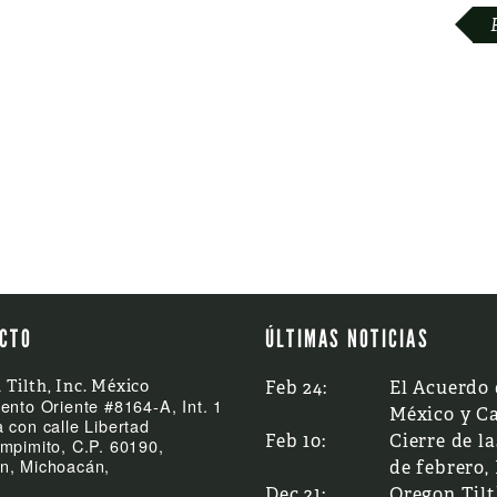
CTO
ÚLTIMAS NOTICIAS
 Tilth, Inc. México
Feb 24:
El Acuerdo 
ento Oriente #8164-A, Int. 1
México y C
 con calle Libertad
Feb 10:
Cierre de la
mpimito, C.P. 60190,
n, Michoacán,
de febrero,
Dec 21:
Oregon Til