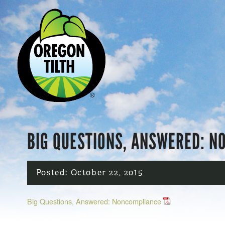
BIG QUESTIONS, ANSWERED: N
Posted:
October 22, 2015
Big Questions, Answered: Noncompliance