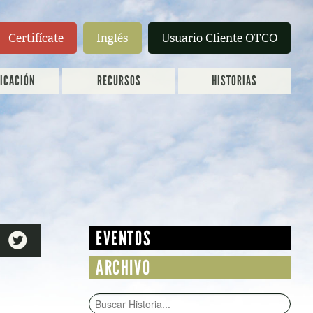
Certifícate
Inglés
Usuario Cliente OTCO
FICACIÓN
RECURSOS
HISTORIAS
EVENTOS

ARCHIVO