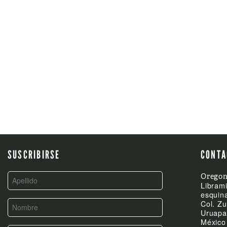
POST
NAVIGATION
SUSCRIBIRSE
CONTA
Oregon
Librami
esquina
Col. Zu
Uruapa
México