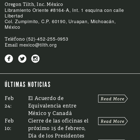
Oregon Tilth, Inc. México
Libramiento Oriente #8164-A, Int. 1 esquina con calle
Libertad
Col. Zumpimito, C.P. 60190, Uruapan, Michoacán,
México
(52)-452-255-0953
Teléfono
mexico@tilth.org
Email



ÚLTIMAS NOTICIAS
Feb
El Acuerdo de
24:
Equivalencia entre
México y Canadá
Feb
Cierre de las oficinas el
10:
próximo 15 de febrero,
Día de los Presidentes