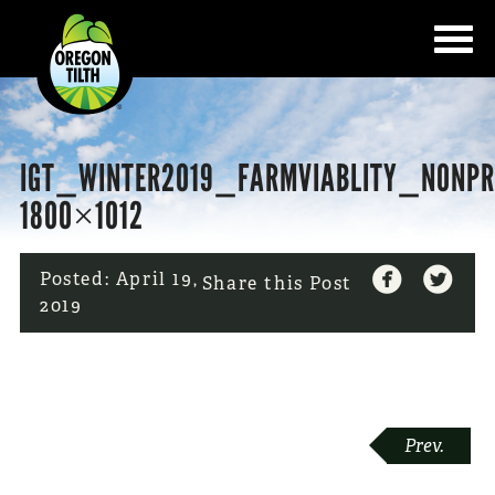
IGT_WINTER2019_FARMVIABLITY_NONPR
1800×1012


Posted:
April 19,
Share this Post
2019
POST
Prev.
NAVIGATION