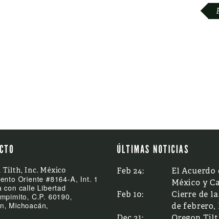
CTO
ÚLTIMAS NOTICIAS
 Tilth, Inc. México
Feb 24:
El Acuerdo 
ento Oriente #8164-A, Int. 1
México y C
 con calle Libertad
Feb 10:
Cierre de la
mpimito, C.P. 60190,
n, Michoacán,
de febrero,
Dec 21:
Oregon Til