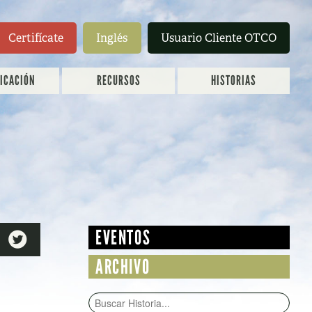
Certifícate
Inglés
Usuario Cliente OTCO
FICACIÓN
RECURSOS
HISTORIAS
EVENTOS

ARCHIVO