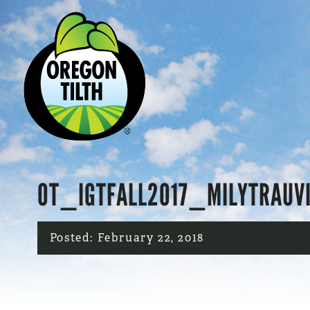
OT_IGTFALL2017_MILYTRAUV
Posted:
February 22, 2018