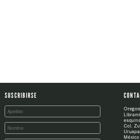
POST
NAVIGATION
SUSCRIBIRSE
CONTA
Oregon
Librami
esquina
Col. Zu
Uruapa
México