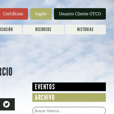
Certifícate
Inglés
Usuario Cliente OTCO
FICACIÓN
RECURSOS
HISTORIAS
RCIO
EVENTOS
ARCHIVO
