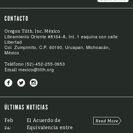
CONTACTO
Oregon Tilth, Inc. México
Libramiento Oriente #8164-A, Int. 1 esquina con calle
Libertad
Col. Zumpimito, C.P. 60190, Uruapan, Michoacán,
México
(52)-452-255-0953
Teléfono
mexico@tilth.org
Email



ÚLTIMAS NOTICIAS
Feb
El Acuerdo de
24:
Equivalencia entre