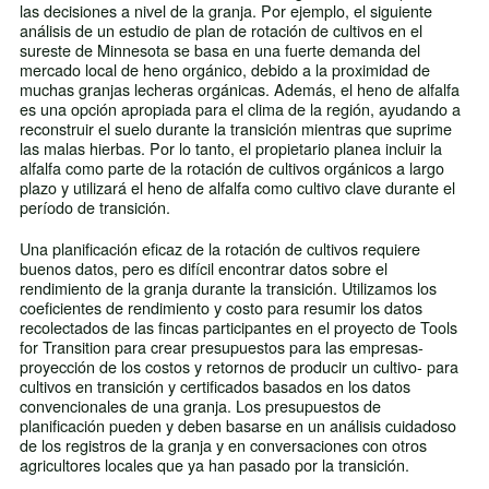
las decisiones a nivel de la granja. Por ejemplo, el siguiente
análisis de un estudio de plan de rotación de cultivos en el
sureste de Minnesota se basa en una fuerte demanda del
mercado local de heno orgánico, debido a la proximidad de
muchas granjas lecheras orgánicas. Además, el heno de alfalfa
es una opción apropiada para el clima de la región, ayudando a
reconstruir el suelo durante la transición mientras que suprime
las malas hierbas. Por lo tanto, el propietario planea incluir la
alfalfa como parte de la rotación de cultivos orgánicos a largo
plazo y utilizará el heno de alfalfa como cultivo clave durante el
período de transición.
Una planificación eficaz de la rotación de cultivos requiere
buenos datos, pero es difícil encontrar datos sobre el
rendimiento de la granja durante la transición. Utilizamos los
coeficientes de rendimiento y costo para resumir los datos
recolectados de las fincas participantes en el proyecto de Tools
for Transition para crear presupuestos para las empresas-
proyección de los costos y retornos de producir un cultivo- para
cultivos en transición y certificados basados en los datos
convencionales de una granja. Los presupuestos de
planificación pueden y deben basarse en un análisis cuidadoso
de los registros de la granja y en conversaciones con otros
agricultores locales que ya han pasado por la transición.