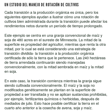
UN ESTUDIO DEL MANEJO DE ROTACIÓN DE CULTIVOS
Cada transición a la producción orgánica es única, pero los
siguientes ejemplos ayudan a ilustrar cómo una rotación de
cultivos bien administrada durante la transición puede afectar los
rendimientos netos durante un período de tiempo prolongado.
Este ejemplo se centra en una granja convencional de maíz y
soja de 480 acres en el sureste de Minnesota. La mitad de la
superficie es propiedad del agricultor, mientras que renta la otra
mitad, por lo cual se está considerando una estrategia de
transición dividida- la transición a la producción orgánica
certificada de sólo la tierra que le pertenece. Las 240 hectáreas
de tierra arrendada continuarán siendo manejadas
convencionalmente, con la mitad sembrada en maíz y la mitad
en soja.
En este caso, la transición comienza mientras la granja sigue
siendo cultivada convencionalmente. El maíz y la soja no
modificados genéticamente se plantan en la superficie de
propiedad a ser transitada y no se aplican sustancias prohibidas,
por ejemplo, fertilizantes químicos o herbicidas, después de
mediados de julio. Esto hace posible certificar la tierra en el
cuarto año anterior a la cosecha de avena, soja y maíz.