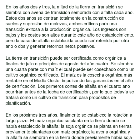
En los años dos y tres, la mitad de la tierra en transición se
siembra con avena de transición sembrada con alfalfa cada año.
Estos dos años se centran totalmente en la construcción de
suelos y supresión de malezas, ambos críticos para una
transición exitosa a la producción orgánica. Los ingresos son
bajos y los costos son altos durante este año de establecimiento,
pero la base de alfalfa establecida puede ser retenida por otro
año o dos y generar retornos netos positivos.
La tierra en transición puede ser certificada como orgánica a
finales de julio o principios de agosto del año cuatro. Se siembra
una cuarta parte con maíz el cual puede ser cosechado como un
cultivo orgánico certificado. El maíz es la cosecha orgánica más
rentable en el Medio Oeste, impulsando las ganancias en el año
de certificación. Los primeros cortes de alfalfa en el cuarto año
ocurrirán antes de la fecha de certificación, por lo que todavía se
tratará como un cultivo de transición para propósitos de
planificación.
En los próximos tres años, finalmente se establece la rotación a
largo plazo. El maíz orgánico se planta en la tierra donde se
había establecido la alfalfa; la soja orgánica se planta en tierras
previamente plantadas con maíz orgánico; la avena orgánica y
la alfalfa se siembran en la tierra donde previamente había soja