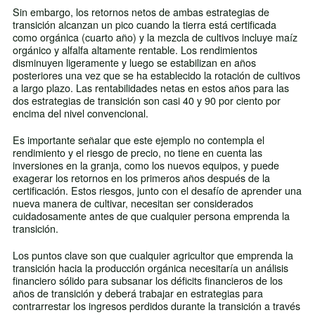
Sin embargo, los retornos netos de ambas estrategias de
transición alcanzan un pico cuando la tierra está certificada
como orgánica (cuarto año) y la mezcla de cultivos incluye maíz
orgánico y alfalfa altamente rentable. Los rendimientos
disminuyen ligeramente y luego se estabilizan en años
posteriores una vez que se ha establecido la rotación de cultivos
a largo plazo. Las rentabilidades netas en estos años para las
dos estrategias de transición son casi 40 y 90 por ciento por
encima del nivel convencional.
Es importante señalar que este ejemplo no contempla el
rendimiento y el riesgo de precio, no tiene en cuenta las
inversiones en la granja, como los nuevos equipos, y puede
exagerar los retornos en los primeros años después de la
certificación. Estos riesgos, junto con el desafío de aprender una
nueva manera de cultivar, necesitan ser considerados
cuidadosamente antes de que cualquier persona emprenda la
transición.
Los puntos clave son que cualquier agricultor que emprenda la
transición hacia la producción orgánica necesitaría un análisis
financiero sólido para subsanar los déficits financieros de los
años de transición y deberá trabajar en estrategias para
contrarrestar los ingresos perdidos durante la transición a través