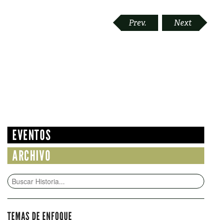
POST
Prev.
Next
NAVIGATION
EVENTOS
ARCHIVO
TEMAS DE ENFOQUE