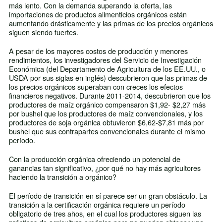
más lento. Con la demanda superando la oferta, las
importaciones de productos alimenticios orgánicos están
aumentando drásticamente y las primas de los precios orgánicos
siguen siendo fuertes.
A pesar de los mayores costos de producción y menores
rendimientos, los investigadores del Servicio de Investigación
Económica (del Departamento de Agricultura de los EE.UU., o
USDA por sus siglas en inglés) descubrieron que las primas de
los precios orgánicos superaban con creces los efectos
financieros negativos. Durante 2011-2014, descubrieron que los
productores de maíz orgánico compensaron $1,92- $2,27 más
por bushel que los productores de maíz convencionales, y los
productores de soja orgánica obtuvieron $6,62-$7,81 más por
bushel que sus contrapartes convencionales durante el mismo
período.
Con la producción orgánica ofreciendo un potencial de
ganancias tan significativo, ¿por qué no hay más agricultores
haciendo la transición a orgánico?
El período de transición en sí parece ser un gran obstáculo. La
transición a la certificación orgánica requiere un período
obligatorio de tres años, en el cual los productores siguen las