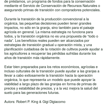
de préstamos, un programa de fondos para la conservación
mediante el Servicio de Conservación de Recursos Naturales o
asegurando primas de transición con compradores potenciales.
Durante la transición de la producción convencional a la
orgánica, las pequeñas decisiones pueden tener grandes
impactos, no sólo en la granja, sino también para el paisaje
agrícola en general. La misma estrategia no funciona para
todos, y la transición orgánica no es una propuesta de “todo o
nada”. Los beneficios reales pueden ser alcanzados por
estrategias de transición gradual u operación mixta, y una
planificación cuidadosa de la rotación de cultivos puede ayudar a
los agricultores a recuperar las pérdidas sufridas durante los
años de transición más rápidamente.
Estar bien preparados para los retos económicos, agrícolas e
incluso culturales de la transición puede ayudar a las granjas a
llevar a cabo exitosamente la transición hacia la operación
orgánica, lo que representa un modelo que puede apoyar la
viabilidad a largo plazo de las granjas en forma de primas de
precios y estabilidad de precios, y a la vez mejora la salud del
suelo para las generaciones futuras.
Autors: Robert P. King & Gigi Digiacomo