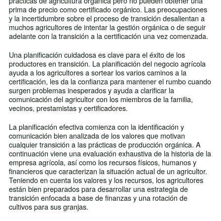
prácticas de agricultura orgánica pero no pueden obtener una
prima de precio como certificado orgánico. Las preocupaciones
y la incertidumbre sobre el proceso de transición desalientan a
muchos agricultores de intentar la gestión orgánica o de seguir
adelante con la transición a la certificación una vez comenzada.
Una planificación cuidadosa es clave para el éxito de los
productores en transición. La planificación del negocio agrícola
ayuda a los agricultores a sortear los varios caminos a la
certificación, les da la confianza para mantener el rumbo cuando
surgen problemas inesperados y ayuda a clarificar la
comunicación del agricultor con los miembros de la familia,
vecinos, prestamistas y certificadores.
La planificación efectiva comienza con la identificación y
comunicación bien analizada de los valores que motivan
cualquier transición a las prácticas de producción orgánica. A
continuación viene una evaluación exhaustiva de la historia de la
empresa agrícola, así como los recursos físicos, humanos y
financieros que caracterizan la situación actual de un agricultor.
Teniendo en cuenta los valores y los recursos, los agricultores
están bien preparados para desarrollar una estrategia de
transición enfocada a base de finanzas y una rotación de
cultivos para sus granjas.