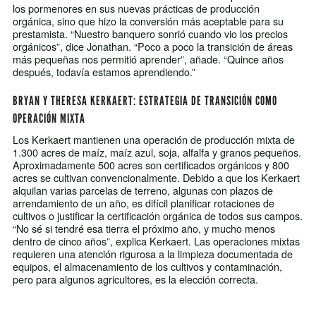
los pormenores en sus nuevas prácticas de producción
orgánica, sino que hizo la conversión más aceptable para su
prestamista. “Nuestro banquero sonrió cuando vio los precios
orgánicos”, dice Jonathan. “Poco a poco la transición de áreas
más pequeñas nos permitió aprender”, añade. “Quince años
después, todavía estamos aprendiendo.”
BRYAN Y THERESA KERKAERT: ESTRATEGIA DE TRANSICIÓN COMO
OPERACIÓN MIXTA
Los Kerkaert mantienen una operación de producción mixta de
1.300 acres de maíz, maíz azul, soja, alfalfa y granos pequeños.
Aproximadamente 500 acres son certificados orgánicos y 800
acres se cultivan convencionalmente. Debido a que los Kerkaert
alquilan varias parcelas de terreno, algunas con plazos de
arrendamiento de un año, es difícil planificar rotaciones de
cultivos o justificar la certificación orgánica de todos sus campos.
“No sé si tendré esa tierra el próximo año, y mucho menos
dentro de cinco años”, explica Kerkaert. Las operaciones mixtas
requieren una atención rigurosa a la limpieza documentada de
equipos, el almacenamiento de los cultivos y contaminación,
pero para algunos agricultores, es la elección correcta.