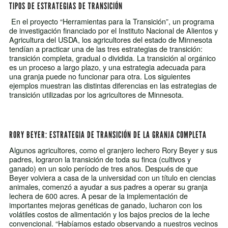
TIPOS DE ESTRATEGIAS DE TRANSICIÓN
En el proyecto “Herramientas para la Transición”, un programa
de investigación financiado por el Instituto Nacional de Alientos y
Agricultura del USDA, los agricultores del estado de Minnesota
tendían a practicar una de las tres estrategias de transición:
transición completa, gradual o dividida. La transición al orgánico
es un proceso a largo plazo, y una estrategia adecuada para
una granja puede no funcionar para otra. Los siguientes
ejemplos muestran las distintas diferencias en las estrategias de
transición utilizadas por los agricultores de Minnesota.
RORY BEYER: ESTRATEGIA DE TRANSICIÓN DE LA GRANJA COMPLETA
Algunos agricultores, como el granjero lechero Rory Beyer y sus
padres, lograron la transición de toda su finca (cultivos y
ganado) en un solo período de tres años. Después de que
Beyer volviera a casa de la universidad con un título en ciencias
animales, comenzó a ayudar a sus padres a operar su granja
lechera de 600 acres. A pesar de la implementación de
importantes mejoras genéticas de ganado, lucharon con los
volátiles costos de alimentación y los bajos precios de la leche
convencional. “Habíamos estado observando a nuestros vecinos