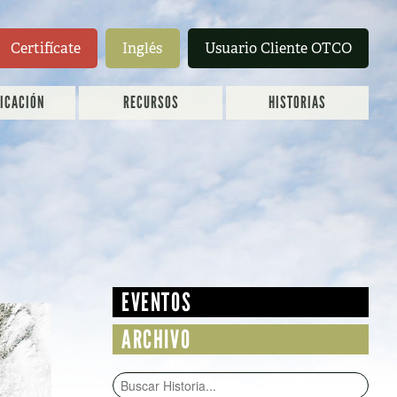
Certifícate
Inglés
Usuario Cliente OTCO
FICACIÓN
RECURSOS
HISTORIAS
EVENTOS
ARCHIVO