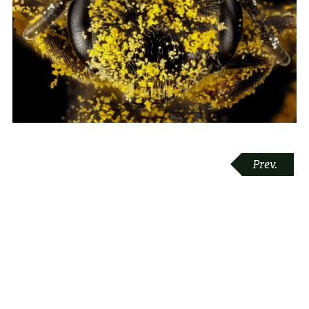
POST
Prev.
NAVIGATION