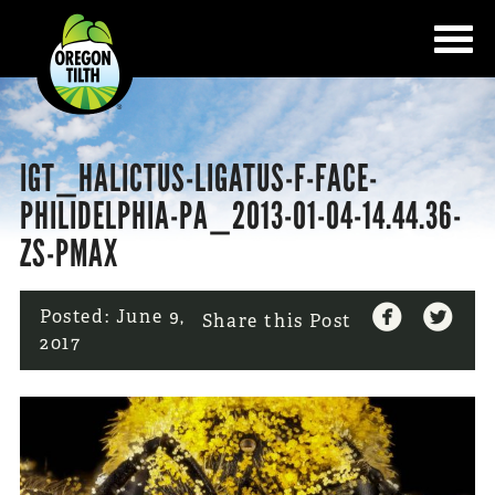
IGT_HALICTUS-LIGATUS-F-FACE-
PHILIDELPHIA-PA_2013-01-04-14.44.36-
ZS-PMAX


Posted:
June 9,
Share this Post
2017