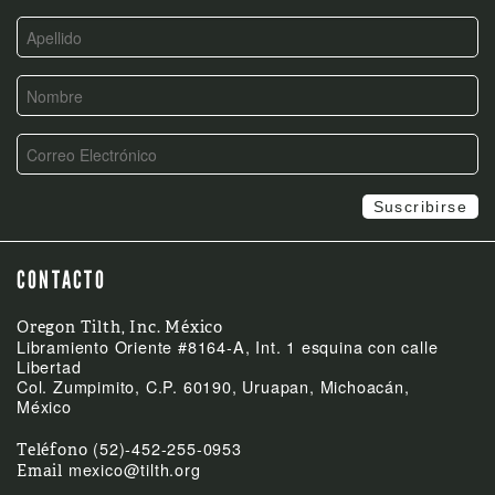
CONTACTO
Oregon Tilth, Inc. México
Libramiento Oriente #8164-A, Int. 1 esquina con calle
Libertad
Col. Zumpimito, C.P. 60190, Uruapan, Michoacán,
México
(52)-452-255-0953
Teléfono
mexico@tilth.org
Email