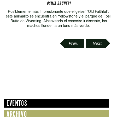
OSMIA BRUNERI
Posiblemente más impresionante que el geiser “Old Faithful”,
este animalito se encuentra en Yellowstone y el parque de Fósil
Butte de Wyoming. Alcanzando el espectro iridiscente, los
machos tienden a un tono más verde.
POST
Prev.
Next
NAVIGATION
EVENTOS
ARCHIVO