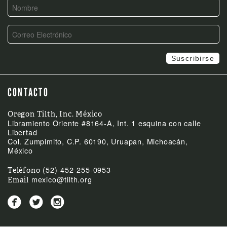
CONTACTO
Oregon Tilth, Inc. México
Libramiento Oriente #8164-A, Int. 1 esquina con calle
Libertad
Col. Zumpimito, C.P. 60190, Uruapan, Michoacán,
México
(52)-452-255-0953
Teléfono
mexico@tilth.org
Email


