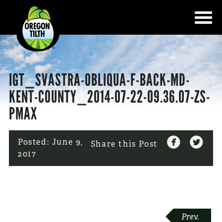
IGT_SVASTRA-OBLIQUA-F-BACK-MD-
KENT-COUNTY_2014-07-22-09.36.07-ZS-
PMAX


Posted:
June 9,
Share this Post
2017
POST
Prev.