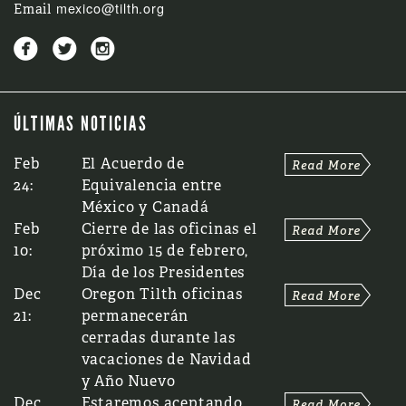
mexico@tilth.org
Email



ÚLTIMAS NOTICIAS
Feb
El Acuerdo de
24:
Equivalencia entre
México y Canadá
Feb
Cierre de las oficinas el
10:
próximo 15 de febrero,
Día de los Presidentes
Dec
Oregon Tilth oficinas
21:
permanecerán
cerradas durante las
vacaciones de Navidad
y Año Nuevo
Dec
Estaremos aceptando