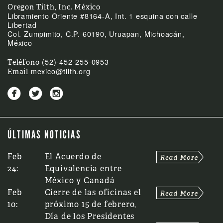
Oregon Tilth, Inc. México
Libramiento Oriente #8164-A, Int. 1 esquina con calle
Libertad
Col. Zumpimito, C.P. 60190, Uruapan, Michoacán,
México
(52)-452-255-0953
Teléfono
mexico@tilth.org
Email



ÚLTIMAS NOTICIAS
Feb
El Acuerdo de
24:
Equivalencia entre
México y Canadá
Feb
Cierre de las oficinas el
10:
próximo 15 de febrero,
Día de los Presidentes