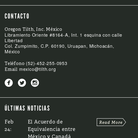
CONTACTO
Oregon Tilth, Inc. México
Libramiento Oriente #8164-A, Int. 1 esquina con calle
Libertad
Col. Zumpimito, C.P. 60190, Uruapan, Michoacán,
México
(52)-452-255-0953
Teléfono
mexico@tilth.org
Email



ÚLTIMAS NOTICIAS
Feb
El Acuerdo de
24:
Equivalencia entre
México y Canadá