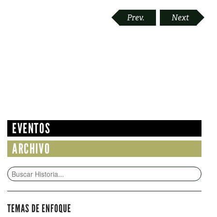
POST
Prev.
Next
NAVIGATION
EVENTOS
ARCHIVO
TEMAS DE ENFOQUE