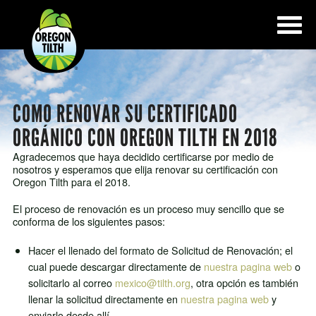
COMO RENOVAR SU CERTIFICADO
ORGÁNICO CON OREGON TILTH EN 2018
Agradecemos que haya decidido certificarse por medio de
nosotros y esperamos que elija renovar su certificación con
Oregon Tilth para el 2018.
El proceso de renovación es un proceso muy sencillo que se
conforma de los siguientes pasos:
Hacer el llenado del formato de Solicitud de Renovación; el
cual puede descargar directamente de
nuestra pagina web
o
solicitarlo al correo
mexico@tilth.org
, otra opción es también
llenar la solicitud directamente en
nuestra pagina web
y
enviarlo desde allí.